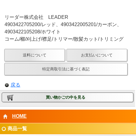
リーダー株式会社 LEADER
4903422705200/レッド、4903422005201/カーボン、
4903422105208/ホワイト
コーム/櫛/刈上げ/襟足/トリマー/散髪カット/トリミング
送料について
お支払いについて
特定商取引法に基づく表記
戻る
買い物かごの中を見る
HOME
商品一覧