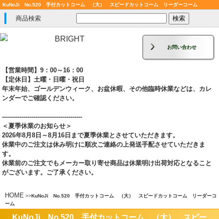
KuNoJi No.520 手付カットコーム （大） スピードカットコーム リーダーコーム
商品検索
お問い合わせ
【営業時間】9：00～16：00
【定休日】土曜・日曜・祝日
年末年始、ゴールデンウィーク、お盆休暇、その他臨時休業などは、カレ
ンダーでご確認ください。
-----------------------------------------
＜夏季休業のお知らせ＞
2026年8月8日～8月16日まで夏季休業とさせていただきます。
休業中のご注文は休み明けに順次ご連絡の上発送手配させていただきま
す。
休業前のご注文でもメーカー取り寄せ商品は休業明け出荷対応となること
がございます。ご了承ください。
HOME
>
>
KuNoJi No.520 手付カットコーム （大） スピードカットコーム リーダーコ
ーム
KuNoJi No.520 手付カットコーム （大） スピー