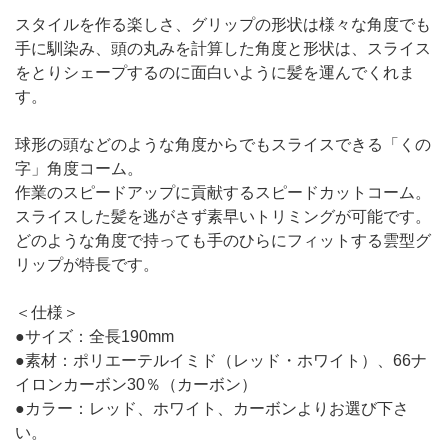
スタイルを作る楽しさ、グリップの形状は様々な角度でも
手に馴染み、頭の丸みを計算した角度と形状は、スライス
をとりシェープするのに面白いように髪を運んでくれま
す。
球形の頭などのような角度からでもスライスできる「くの
字」角度コーム。
作業のスピードアップに貢献するスピードカットコーム。
スライスした髪を逃がさず素早いトリミングが可能です。
どのような角度で持っても手のひらにフィットする雲型グ
リップが特長です。
＜仕様＞
●サイズ：全長190mm
●素材：ポリエーテルイミド（レッド・ホワイト）、66ナ
イロンカーボン30％（カーボン）
●カラー：レッド、ホワイト、カーボンよりお選び下さ
い。