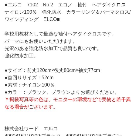
■エルコ 7102 No.2 エコノ 袖付 ヘアダイクロス
ナイロン100％ 強化防水 カラーリング＆パーマクロス/
ワインディング ELCO■
学校用教材として最適な袖付ヘアダイクロスです。
パーマにもお使いいただけます。
光沢のある強化防水加工で品質も良いです。
強化防水加工。
●サイズ：前丈120cm×後丈80cm×袖丈77cm
●首回りサイズ：52cm
●素材：ナイロン100％
●カラー：ブラック、ブラウンよりお選びください。
＊掲載写真等の色は、モニターの環境などで実物と若干異
なる場合がございます。
株式会社ワード エルコ
4990816710209/ブラック、4990816710216/ブラウン