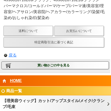
パーマクロス/コールドパーマ/ケープ/パーマ液/美容室/理
容室/ヘアサロン/美容院/ヘアカラー/カラーリング/染髪/毛
染め/おしゃれ染/白髪染め
送料について
お支払いについて
特定商取引法に基づく表記
戻る
買い物かごの中を見る
HOME
商品一覧
【理美容ウィッグ】カット/アップスタイル/メイク/クラン
プ/毛束