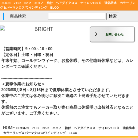
エルコ 7102 No.2 エコノ 袖付 ヘアダイクロス ナイロン100％ 強化防水 カラーリン
グ＆パーマクロス/ワインディング ELCO
商品検索
お問い合わせ
【営業時間】9：00～16：00
【定休日】土曜・日曜・祝日
年末年始、ゴールデンウィーク、お盆休暇、その他臨時休業などは、カレ
ンダーでご確認ください。
-----------------------------------------
＜夏季休業のお知らせ＞
2026年8月8日～8月16日まで夏季休業とさせていただきます。
休業中のご注文は休み明けに順次ご連絡の上発送手配させていただきま
す。
休業前のご注文でもメーカー取り寄せ商品は休業明け出荷対応となること
がございます。ご了承ください。
HOME
>
>
エルコ 7102 No.2 エコノ 袖付 ヘアダイクロス ナイロン100％ 強化防水
カラーリング＆パーマクロス/ワインディング ELCO