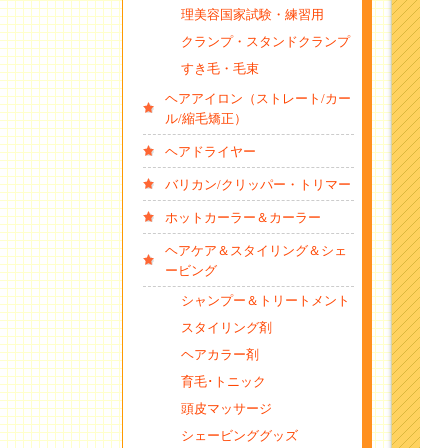
理美容国家試験・練習用
クランプ・スタンドクランプ
すき毛・毛束
ヘアアイロン（ストレート/カー
ル/縮毛矯正）
ヘアドライヤー
バリカン/クリッパー・トリマー
ホットカーラー＆カーラー
ヘアケア＆スタイリング＆シェ
ービング
シャンプー＆トリートメント
スタイリング剤
ヘアカラー剤
育毛･トニック
頭皮マッサージ
シェービンググッズ