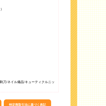
段）
ー/剃刀/ネイル備品/キューティクルニッ
特定商取引法に基づく表記