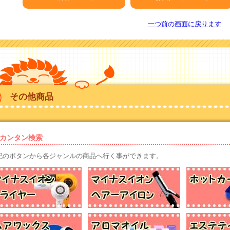
一つ前の画面に戻ります
その他商品
カンタン検索
記のボタンから各ジャンルの商品へ行く事ができます。