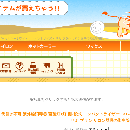
2-00 ミルキーホワイト コンパクトサイズ ハサミ ブラシ サロン器具の衛生管理に
※写真をクリックすると拡大画像がでます。
代引き不可 紫外線消毒器 殺菌灯1灯 棚2段式 コンパクトライザー T812
サミ ブラシ サロン器具の衛生
受注生産商品