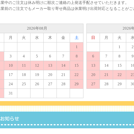
休業中のご注文は休み明けに順次ご連絡の上発送手配させていただきます。
休業前のご注文でもメーカー取り寄せ商品は休業明け出荷対応となることがご
2026年08月
2026
月
火
水
木
金
土
日
月
火
1
1
2
3
4
5
6
7
8
6
7
8
9
10
11
12
13
14
15
13
14
15
1
17
18
19
20
21
22
20
21
22
2
24
25
26
27
28
29
27
28
29
3
31