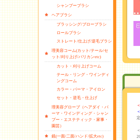
シャンプーブラシ
ヘアブラシ
ブラッシング/ブローブラシ
ロールブラシ
ストレート/仕上げ/逆毛ブラシ
理美容コーム(カット/テール/セ
ット/刈り上げ/バリカンetc)
カット・刈り上げコーム
テール・リング・ワインディ
ングコーム
カラー・パーマ・アイロン
セット・逆毛・仕上げ
理美容グローブ（ヘアダイ・パ
＜
ーマ・ワインディング・シャン
プー・エステティック・家事・
園芸）
鏡(一面/二面/ハンド/拡大etc)