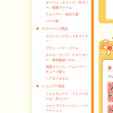
ターバン・キャップ・耳カバ
ー・保護クリーム
ウォーマー・泡立て器
パーマ剤
カラーリング用品
カラーリングカップ＆マドラ
ー
ブラシ・ハケ・コーム
ホイル・ラップ・イヤーカバ
ー・発色確認パネル
保護クリーム・リムーバー・
チューブ絞り
下
ヘアダイタオル
シャンプー用品
フェイスシート・フェイスガ
ーゼ・耳カバー
シャンプークッション・シャ
ワーヘッド