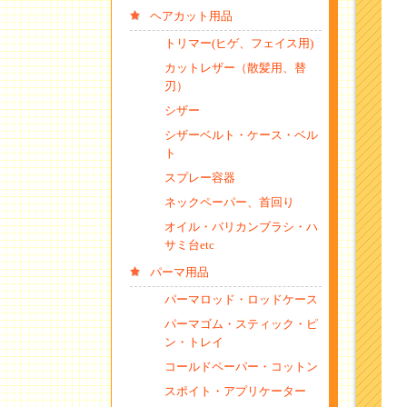
ヘアカット用品
トリマー(ヒゲ、フェイス用)
カットレザー（散髪用、替
刃）
シザー
シザーベルト・ケース・ベル
ト
スプレー容器
ネックペーパー、首回り
オイル・バリカンブラシ・ハ
サミ台etc
パーマ用品
パーマロッド・ロッドケース
パーマゴム・スティック・ピ
ン・トレイ
コールドペーパー・コットン
スポイト・アプリケーター