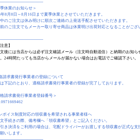
-----------------------------------
季休業のお知らせ＞
26年8月8日～8月16日まで夏季休業とさせていただきます。
中のご注文は休み明けに順次ご連絡の上発送手配させていただきます。
前のご注文でもメーカー取り寄せ商品は休業明け出荷対応となることがござ
-----------------------------------
注意】
文後には当店からは必ず注文確認メール（注文時自動送信）と納期のお知ら
。24時間たっても当店からメールが届かない場合はお電話でご確認下さい。
格請求書発行事業者の登録について
は下記のとおり、適格請求書発行事業者の登録が完了しております。
格請求書発行事業者登録番号＞
10971669462
ンボイス制度対応の領収書を希望される事業者様へ
文手続きの際、備考欄へ「領収書希望」とご記入ください。
引き決済をご利用の場合は、宅配ドライバーがお渡しする領収書が正式な支
願いします。
-----------------------------------