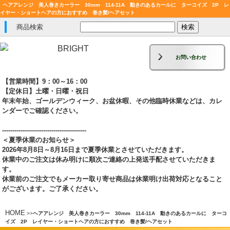
ヘアアレンジ 美人巻きカーラー 30mm 114-11A 動きのあるカールに ターコイズ 2P レ
イヤー・ショートヘアの方におすすめ 巻き髪/ヘアセット
商品検索
お問い合わせ
【営業時間】9：00～16：00
【定休日】土曜・日曜・祝日
年末年始、ゴールデンウィーク、お盆休暇、その他臨時休業などは、カレ
ンダーでご確認ください。
-----------------------------------------
＜夏季休業のお知らせ＞
2026年8月8日～8月16日まで夏季休業とさせていただきます。
休業中のご注文は休み明けに順次ご連絡の上発送手配させていただきま
す。
休業前のご注文でもメーカー取り寄せ商品は休業明け出荷対応となること
がございます。ご了承ください。
HOME
>
>
ヘアアレンジ 美人巻きカーラー 30mm 114-11A 動きのあるカールに ターコ
イズ 2P レイヤー・ショートヘアの方におすすめ 巻き髪/ヘアセット