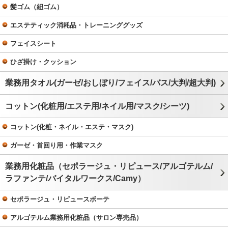
髪ゴム（紐ゴム）
エステティック消耗品・トレーニンググッズ
フェイスシート
ひざ掛け・クッション
業務用タオル(ガーゼ/おしぼり/フェイス/バス/大判/超大判)
コットン(化粧用/エステ用/ネイル用/マスク/シーツ)
コットン(化粧・ネイル・エステ・マスク)
ガーゼ・首回り用・作業マスク
業務用化粧品（セポラージュ・リピュース/アルゴテルム/
ラファンテ/バイタルワークス/Camy）
セポラージュ・リピュースボーテ
アルゴテルム業務用化粧品（サロン専売品）