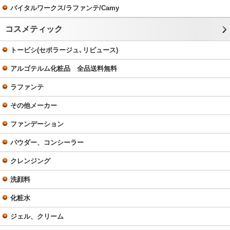
バイタルワークス/ラファンテ/Camy
コスメティック
トービシ(セポラージュ､リピュース)
アルゴテルム化粧品 全品送料無料
ラファンテ
その他メーカー
ファンデーション
パウダー、コンシーラー
クレンジング
洗顔料
化粧水
ジェル、クリーム