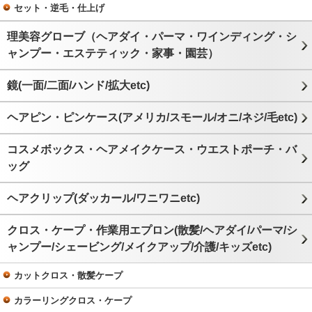
セット・逆毛・仕上げ
理美容グローブ（ヘアダイ・パーマ・ワインディング・シ
ャンプー・エステティック・家事・園芸）
鏡(一面/二面/ハンド/拡大etc)
ヘアピン・ピンケース(アメリカ/スモール/オニ/ネジ/毛etc)
コスメボックス・ヘアメイクケース・ウエストポーチ・バ
ッグ
ヘアクリップ(ダッカール/ワニワニetc)
クロス・ケープ・作業用エプロン(散髪/ヘアダイ/パーマ/シ
ャンプー/シェービング/メイクアップ/介護/キッズetc)
カットクロス・散髪ケープ
カラーリングクロス・ケープ